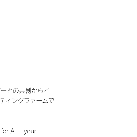
ザーとの共創からイ
ティングファームで
ALL your