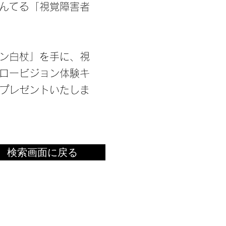
ぺんてる「視覚障害者
ン白杖」を手に、視
ロービジョン体験キ
プレゼントいたしま
検索画面に戻る