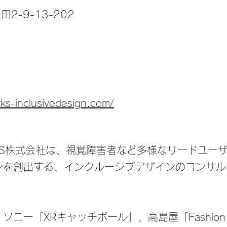
2-9-13-202
rks-inclusivedesign.com/
RKS株式会社は、視覚障害者など多様なリードユー
ンを創出する、インクルーシブデザインのコンサル
ニー「XRキャッチボール」、高島屋「Fashion for 