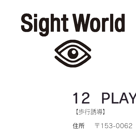
12
PLA
【歩行誘導】
住所
〒153-0062