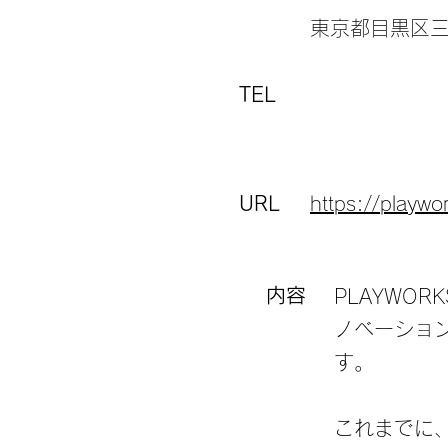
東京都目黒区三田
TEL
URL
https://playwo
内容
PLAYWO
ノベーショ
す。
これまでに、ソ