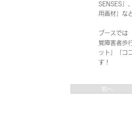
SENSES
用画材」な
ブースでは
覚障害者歩
ット」「コ
す！
前へ