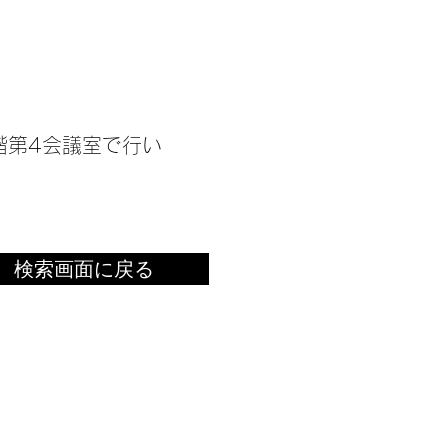
9階第4会議室で行い
検索画面に戻る