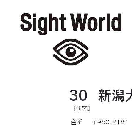
30
新潟
【研究】
住所
〒950-2181