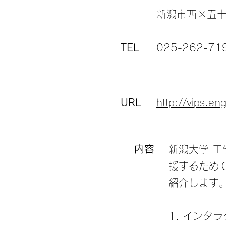
新潟市西区五十
TEL
025-262-71
URL
http://vips.eng
内容
新潟大学 
援するため
紹介します
1. インタ