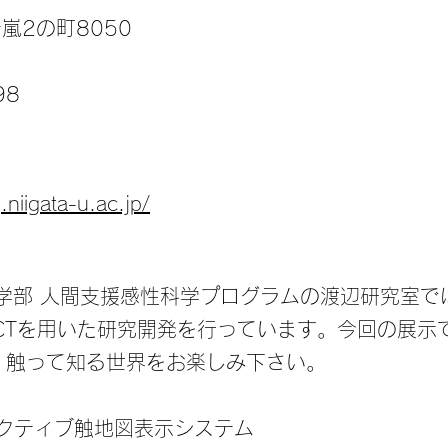
嵐2の町8050
98
.niigata-u.ac.jp/
工学部 人間支援感性科学プログラムの渡辺研究室で
ICTを用いた研究開発を行っています。今回の展示
。触って知る世界をお楽しみ下さい。
ラクティブ触地図表示システム