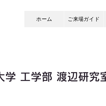
ホーム
ご来場ガイド
大学 工学部 渡辺研究