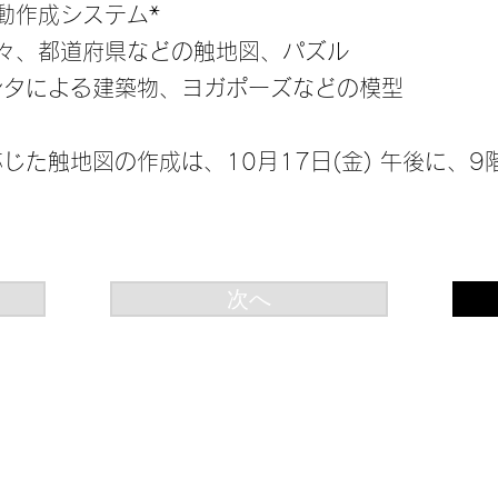
自動作成システム*
国々、都道府県などの触地図、パズル
リンタによる建築物、ヨガポーズなどの模型
応じた触地図の作成は、10月17日(金) 午後に、
次へ