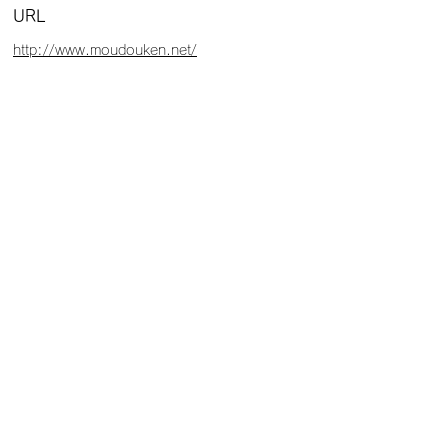
URL
http://www.moudouken.net/