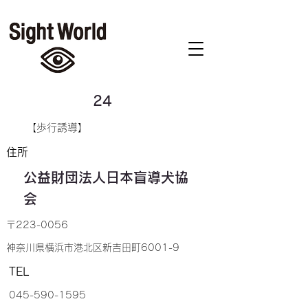
24
【歩行誘導】
住所
公益財団法人日本盲導犬協
会
〒223-0056
神奈川県横浜市港北区新吉田町6001-9
TEL
045-590-1595