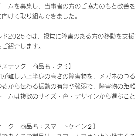
チームを募集し、当事者の方のご協力のもと改善を
に向けて取り組んできました。
ルド2025では、視覚に障害のある方の移動を支援
をご紹介します。
ウステック 商品名：タミ】
知が難しい上半身の高さの障害物を、メガネのつる
つるから伝わる振動の有無や強弱で、障害物の距離
レームは複数のサイズ・色・デザインから選ぶこと
。
ォーク 商品名：スマートケイン２】