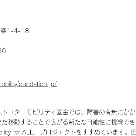
1-4-18
60
obilityfoundation.jp/
人トヨタ・モビリティ基金では、障害の有無にかか
また移動することで広がる新たな可能性に挑戦でき
ility for ALL」プロジェクトをすすめていま