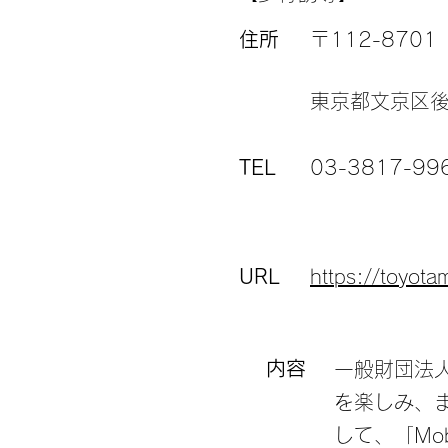
住所
〒112-8701
東京都文京区後楽
TEL
03-3817-99
URL
https://toyotam
内容
一般財団法
を楽しみ、
して、「Mob