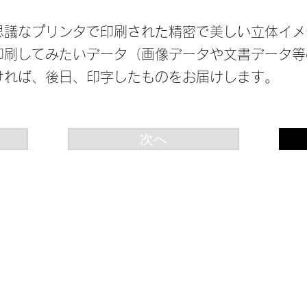
思議なプリンタで印刷された精密で美しい立体イメ
印刷してみたいデータ（画像データや文書データ等
ければ、後日、印字したものをお届けします。
次へ
Copyright(C)
NPO サイトワー