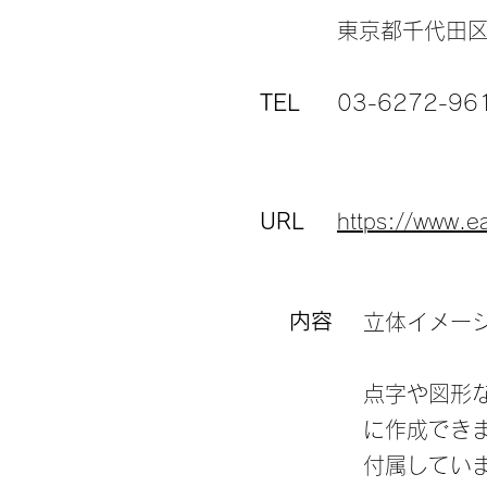
東京都千代田区
TEL
03-6272-96
URL
https://www.ea
内容
立体イメー
点字や図形
に作成でき
付属してい