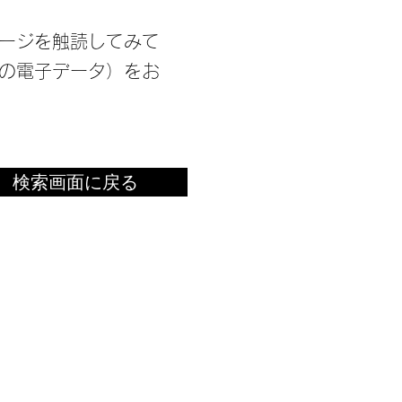
ージを触読してみて
の電子データ）をお
検索画面に戻る
ルド
ALL Rights Reserved.