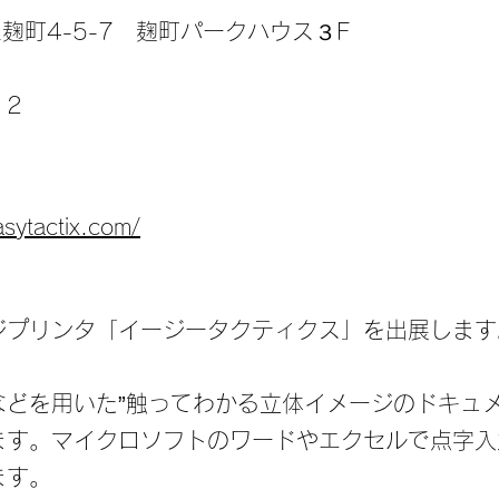
麹町4-5-7 麹町パークハウス３F
12
sytactix.com/
ジプリンタ「イージータクティクス」を出展します
などを用いた”触ってわかる立体イメージのドキュメ
ます。マイクロソフトのワードやエクセルで点字入
ます。