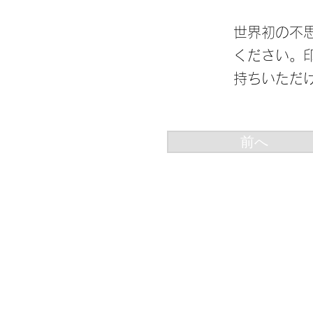
世界初の不
ください。
持ちいただ
前へ