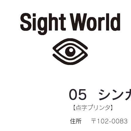
05
シン
【点字プリンタ】
住所
〒102-0083