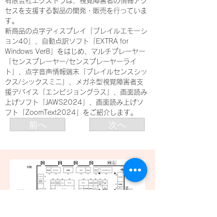
有限会社エクストラは、視覚障害者の情報アク
セスを支援する製品の開発・販売を行っていま
す。
新商品の点字ディスプレイ「ブレイルエモーシ
ョン40」、自動点訳ソフト「EXTRA for 
Windows Ver8」をはじめ、マルチプレーヤー
「センスプレーヤー/センスプレーヤーライ
ト」、点字音声情報端末「ブレイルセンスシッ
クス/シックスミニ」、メガネ型視覚障害者支
援デバイス「エンビジョングラス」、画面読み
上げソフト「JAWS2024」、画面読み上げソ
フト「ZoomText2024」をご紹介します。
前へ
次へ