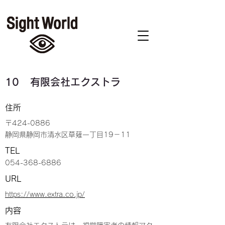
10
有限会社エクストラ
住所
〒424-0886
静岡県静岡市清水区草薙一丁目19－11
TEL
054-368-6886
URL
https://www.extra.co.jp/
内容