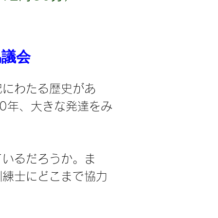
協議会
紀にわたる歴史があ
0年、大きな発達をみ
ているだろうか。ま
訓練士にどこまで協力